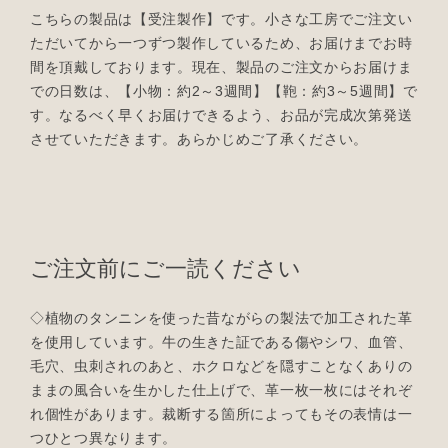
こちらの製品は【受注製作】です。小さな工房でご注文い
ただいてから一つずつ製作しているため、お届けまでお時
間を頂戴しております。現在、製品のご注文からお届けま
での日数は、【小物：約2～3週間】【鞄：約3～5週間】で
す。なるべく早くお届けできるよう、お品が完成次第発送
させていただきます。あらかじめご了承ください。
ご注文前にご一読ください
◇植物のタンニンを使った昔ながらの製法で加工された革
を使用しています。牛の生きた証である傷やシワ、血管、
毛穴、虫刺されのあと、ホクロなどを隠すことなくありの
ままの風合いを生かした仕上げで、革一枚一枚にはそれぞ
れ個性があります。裁断する箇所によってもその表情は一
つひとつ異なります。