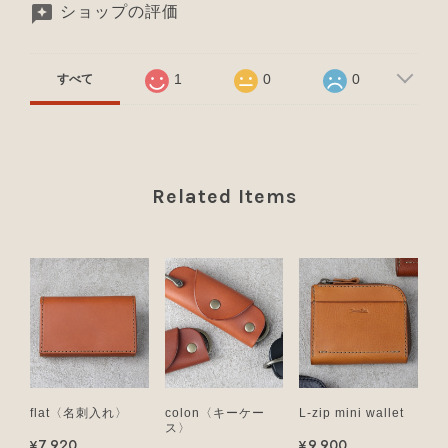
ショップの評価
1
0
0
すべて
Related Items
flat〈名刺入れ〉
colon〈キーケー
L-zip mini wallet
ス〉
¥7,920
¥9,900