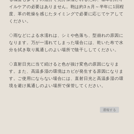
イルケアの必要はありません。鞄は約3ヵ月～半年に1回程
度、革の乾燥を感じたタイミングで必要に応じてケアして
ください。
◇雨などによる水濡れは、シミや色落ち、型崩れの原因に
なります。万が一濡れてしまった場合には、乾いた布で水
分を拭き取り風通しのよい場所で陰干ししてください。
◇直射日光に当て続けると色が抜け変色の原因になりま
す。また、高温多湿の環境はカビが発生する原因になりま
す。ご使用にならない場合には、直射日光と高温多湿の環
境を避け風通しのよい場所で保管してください。
通報する