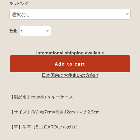
ラッピング
数量
International shipping available
Add to cart
日本国内にお住まいの方向け
【製品名】round-zip キーケース
【サイズ】(約) 幅7cm×高さ12cm ×マチ2.5cm
【革】牛革（BULGARO/ブルガロ）