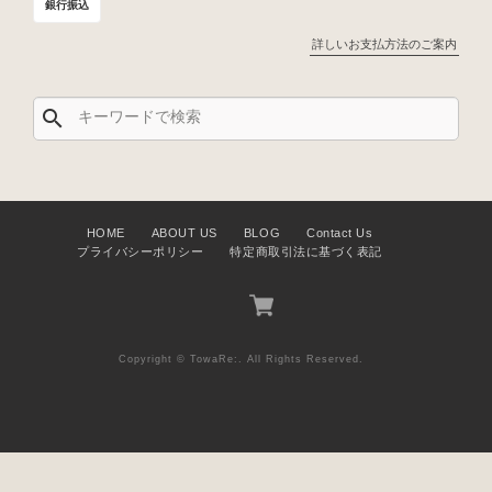
銀行振込
詳しいお支払方法のご案内
search
HOME
ABOUT US
BLOG
Contact Us
プライバシーポリシー
特定商取引法に基づく表記
Copyright © TowaRe:. All Rights Reserved.