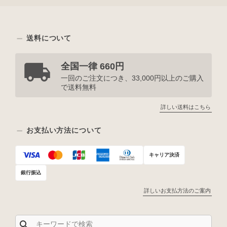
送料について
全国一律 660円
一回のご注文につき、33,000円以上のご購入
で送料無料
詳しい送料はこちら
お支払い方法について
キャリア決済
銀行振込
詳しいお支払方法のご案内
search