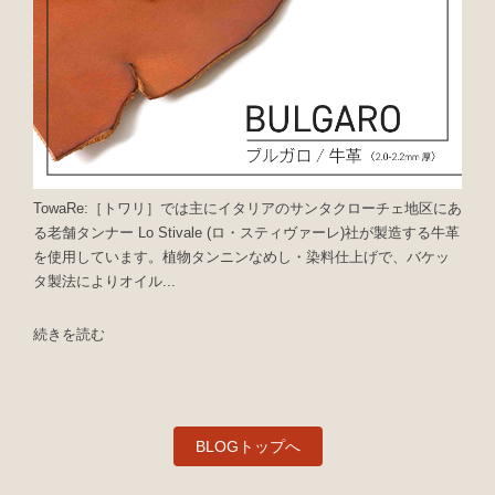
TowaRe:［トワリ］では主にイタリアのサンタクローチェ地区にあ
る老舗タンナー Lo Stivale (ロ・スティヴァーレ)社が製造する牛革
を使用しています。植物タンニンなめし・染料仕上げで、バケッ
タ製法によりオイル...
続きを読む
BLOGトップへ